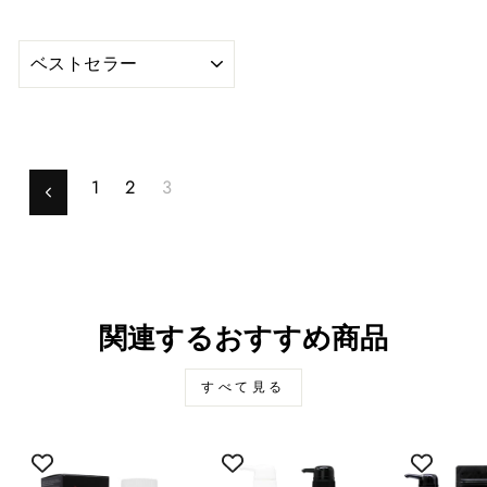
選
別
1
2
3
前
関連するおすすめ商品
すべて見る