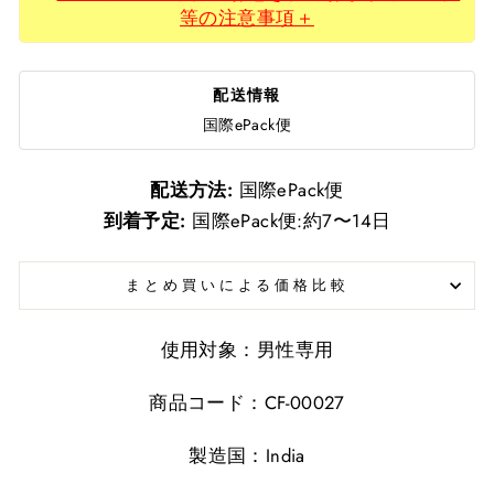
等の注意事項＋
配送情報
国際ePack便
配送方法:
国際ePack便
到着予定:
国際ePack便:約7〜14日
まとめ買いによる価格比較
使用対象：男性専用
商品コード：CF-00027
製造国：India